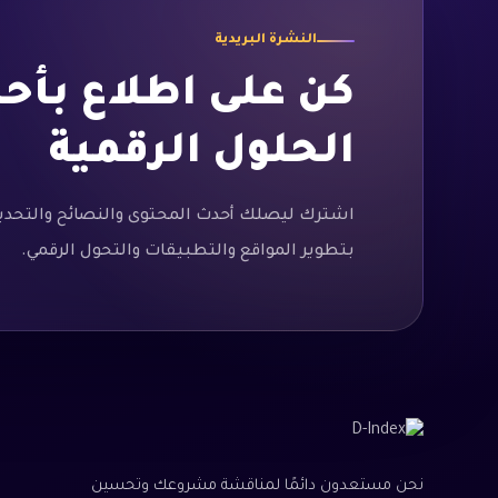
النشرة البريدية
كن على اطلاع بأح
*
Email
Email
الحلول الرقمية
اشترك ليصلك أحدث المحتوى والنصائح والتحدي
بتطوير المواقع والتطبيقات والتحول الرقمي.
نحن مستعدون دائمًا لمناقشة مشروعك وتحسين