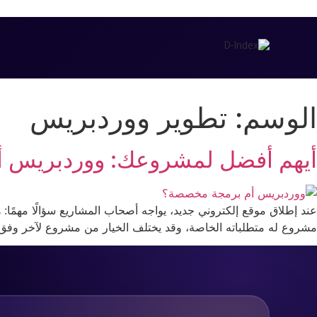
الوسم:
تطوير ووردبريس
أيهم أفضل لمشروعك: ووردبريس 
مشروع له متطلباته الخاصة، وقد يختلف الخيار من مشروع لآخر وفق ح