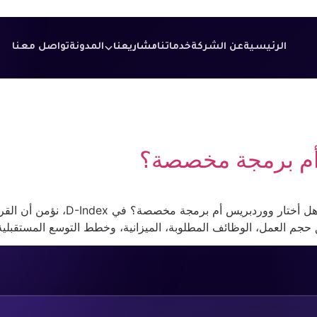
الرئيسية
عن الشركة
خدماتنا
المدونة
تواصل معنا
مشاريعنا
أم برمجة مخصصة؟
عند إطلاق موقع إلكتروني جديد، يوا
جم العمل، الوظائف المطلوبة، الميزانية، وخطط التوسع المستقبلية