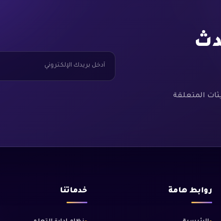
دث
ثات المتعلقة
روابط هامة
خدماتنا