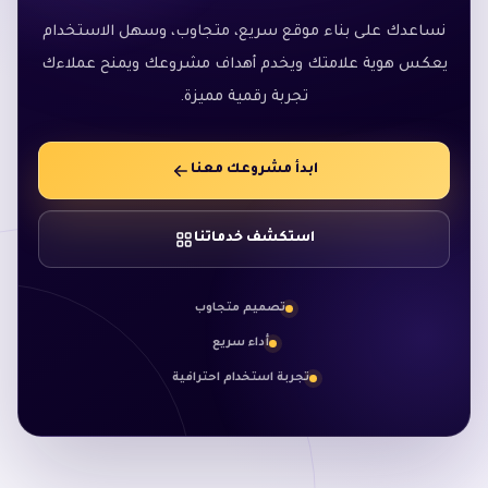
نساعدك على بناء موقع سريع، متجاوب، وسهل الاستخدام
يعكس هوية علامتك ويخدم أهداف مشروعك ويمنح عملاءك
تجربة رقمية مميزة.
ابدأ مشروعك معنا
استكشف خدماتنا
تصميم متجاوب
أداء سريع
تجربة استخدام احترافية