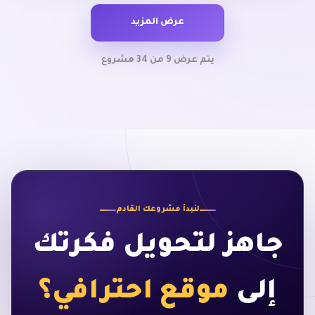
عرض المزيد
يتم عرض 9 من 34 مشروع
لنبدأ مشروعك القادم
جاهز لتحويل فكرتك
إلى
موقع احترافي؟