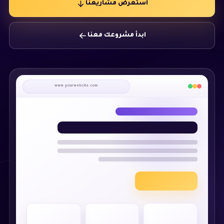
استعرض مشاريعنا
ابدأ مشروعك معنا
www.yourwebsite.com