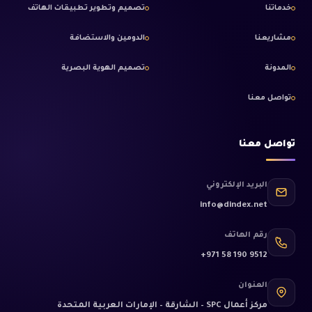
خدماتنا
تصميم وتطوير تطبيقات الهاتف
مشاريعنا
الدومين والاستضافة
المدونة
تصميم الهوية البصرية
تواصل معنا
تواصل معنا
البريد الإلكتروني
info@dindex.net
رقم الهاتف
+971 58 190 9512
العنوان
مركز أعمال SPC – الشارقة – الإمارات العربية المتحدة