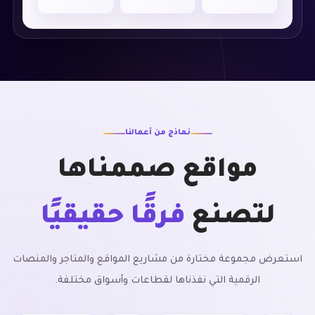
نماذج من أعمالنا
مواقع صممناها
لتصنع
فرقًا حقيقيًا
استعرض مجموعة مختارة من مشاريع المواقع والمتاجر والمنصات
الرقمية التي نفذناها لقطاعات وأسواق مختلفة.