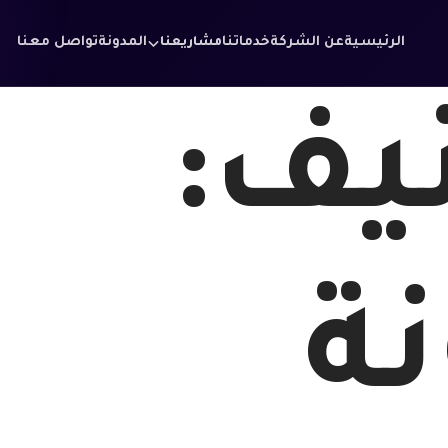
الرئيسية
عن الشركة
خدماتنا
المدونة
تواصل معنا
مشاريعنا
يف:
نة