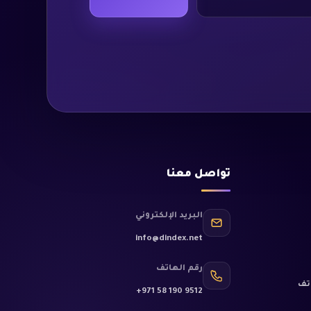
تواصل معنا
البريد الإلكتروني
info@dindex.net
رقم الهاتف
تف
+971 58 190 9512