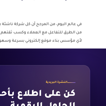
في عالم اليوم، من المرجح أن كل شركة ناشئة يج
من الطرق للتفاعل مع العملاء وكسب ثقتهم. لهذ
لأي مؤسس بناء موقع إلكتروني بسرعة وسهول
النشرة البريدية
كن على اطلاع بأح
*
Email
Email