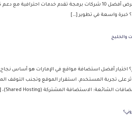
ت والخليج
؟ اختيار أفضل استضافة مواقع في الإمارات هو أساس نجاح 
ئعة: الاستضافة المشتركة (Shared Hosting)، […]
ني؟