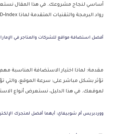
رواد البرمجة والتقنيات المتقدمة لماذا D‑Index؟ خبرة واسعة في تطوير […]
أفضل استضافة مواقع للشركات والمتاجر في الإمارا
مقدمة: لماذا اختيار الاستضافة المناسبة مهم
لموقعك. في هذا الدليل، نستعرض أنواع الاستضافات الشا
ووردبريس أم شوبيفاي: أيهما أفضل لمتجرك الإلكترو