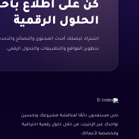
كن على اطلاع بأح
*
Email
Email
الحلول الرقمية
اشترك ليصلك أحدث المحتوى والنصائح والتحدي
بتطوير المواقع والتطبيقات والتحول الرقمي.
نحن مستعدون دائمًا لمناقشة مشروعك وتحسين
تواجدك عبر الإنترنت من خلال حلول رقمية احترافية
ومخصصة لأعمالك.